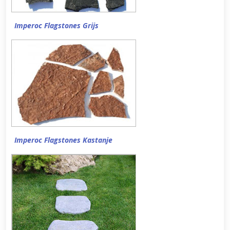
Imperoc Flagstones Grijs
Imperoc Flagstones Kastanje