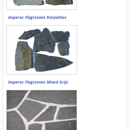
Imperoc Flagstones Karpathos
Imperoc Flagstones Mixed Grijs