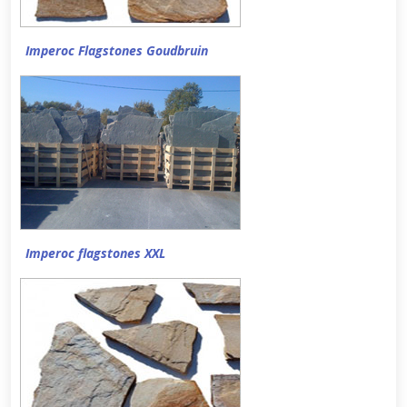
Imperoc Flagstones Goudbruin
Imperoc flagstones XXL