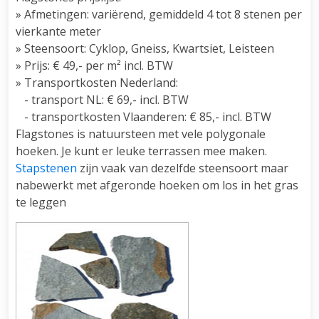
» Afmetingen: variërend, gemiddeld 4 tot 8 stenen per
vierkante meter
» Steensoort: Cyklop, Gneiss, Kwartsiet, Leisteen
» Prijs: € 49,- per m² incl. BTW
» Transportkosten Nederland:
- transport NL: € 69,- incl. BTW
- transportkosten Vlaanderen: € 85,- incl. BTW
Flagstones is natuursteen met vele polygonale
hoeken. Je kunt er leuke terrassen mee maken.
Stapstenen
zijn vaak van dezelfde steensoort maar
nabewerkt met afgeronde hoeken om los in het gras
te leggen