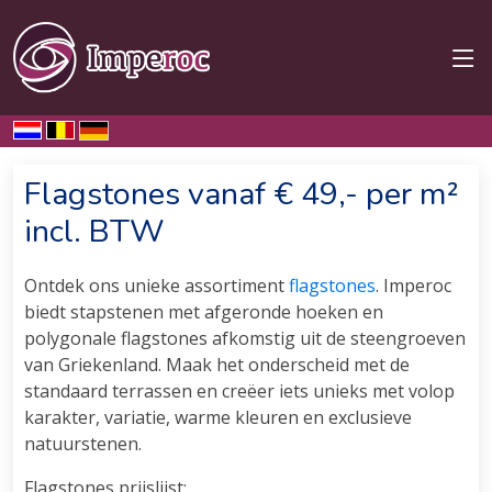
Home
Over ons
Flagstones
Flagstones vanaf € 49,- per m²
incl. BTW
Ontdek ons unieke assortiment
flagstones
. Imperoc
biedt stapstenen met afgeronde hoeken en
polygonale flagstones afkomstig uit de steengroeven
van Griekenland. Maak het onderscheid met de
standaard terrassen en creëer iets unieks met volop
karakter, variatie, warme kleuren en exclusieve
natuurstenen.
Flagstones prijslijst: