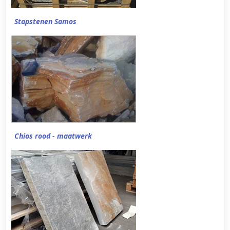
Stapstenen Samos
Chios rood - maatwerk