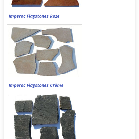
Imperoc Flagstones Roze
Imperoc Flagstones Crème