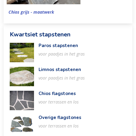
Chios grijs - maatwerk
Kwartsiet stapstenen
Paros stapstenen
voor paadjes in het gras
Limnos stapstenen
voor paadjes in het gras
Chios flagstones
voor terrassen en los
Overige flagstones
voor terrassen en los