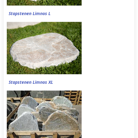
Stapstenen Limnos L
Stapstenen Limnos XL