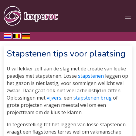
Home
Service
Plaatsing
Stapstenen tips voor plaatsing
U wil lekker zelf aan de slag met de creatie van leuke
paadjes met stapstenen. Losse
stapstenen
leggen op
het gazon is niet lastig, voor sommigen wellicht wel
zwaar. Daar gaat ook niet veel arbeidstijd in zitten.
Oplossingen met
vijvers
, een
stapstenen brug
of
grote projecten vragen meestal wel om een
projectteam om de klus te klaren.
In tegenstelling tot het leggen van losse stapstenen
vraagt een flagstones terras wel om vakmanschap,