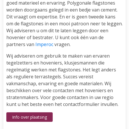
goed materieel en ervaring. Polygonale flagstones
worden doorgaans gelegd in een bedje van cement.
Dit vraagt om expertise. En er is geen tweede kans
om de flagstones in een mooi patroon neer te leggen.
Wij adviseren u om dit te laten leggen door een
hovenier of bestrater. U kunt ook één van de
partners van
Imperoc
vragen.
Wij adviseren om gebruik te maken van ervaren
tegelzetters en hoveniers, klusjesmannen die
regelmatig werken met flagstones. Het legt anders
als reguliere terrastegels. Succes vereist
vakmanschap, ervaring en goede materialen. Wij
beschikken over vele contacten met hoveniers en
stratenmakers. Voor goede contacten in uw regio
kunt u het beste even het contactformulier invullen.
Info over plaatsing