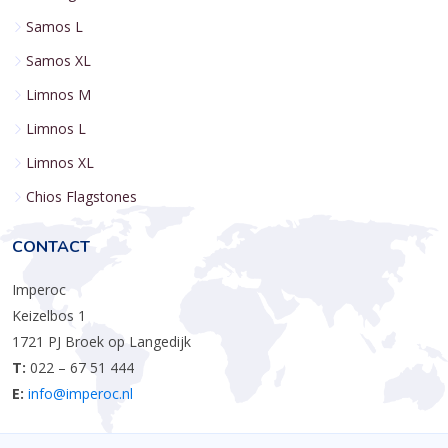
Samos L
Samos XL
Limnos M
Limnos L
Limnos XL
Chios Flagstones
CONTACT
Imperoc
Keizelbos 1
1721 PJ Broek op Langedijk
T:
022 – 67 51 444
E:
info@imperoc.nl