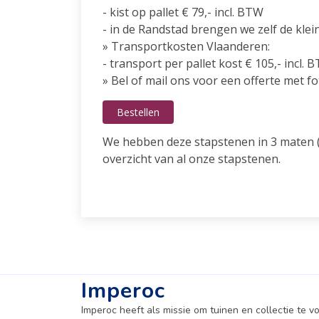
- kist op pallet € 79,- incl. BTW
- in de Randstad brengen we zelf de klei
» Transportkosten Vlaanderen:
- transport per pallet kost € 105,- incl. 
» Bel of mail ons voor een offerte met fo
Bestellen
We hebben deze stapstenen in 3 maten 
overzicht van al onze stapstenen.
Imperoc
Imperoc heeft als missie om tuinen en collectie te v