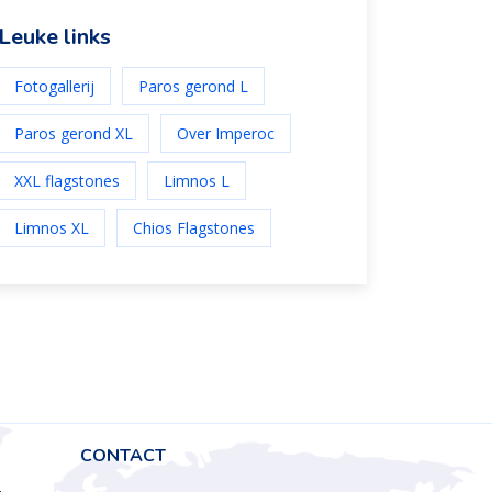
Leuke links
Fotogallerij
Paros gerond L
Paros gerond XL
Over Imperoc
XXL flagstones
Limnos L
Limnos XL
Chios Flagstones
CONTACT