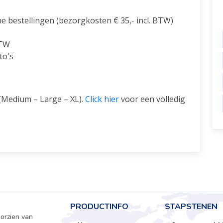
ne bestellingen (bezorgkosten € 35,- incl. BTW)
BTW
to's
(Medium – Large – XL).
Click hier
voor een volledig
PRODUCTINFO
STAPSTENEN
oorzien van