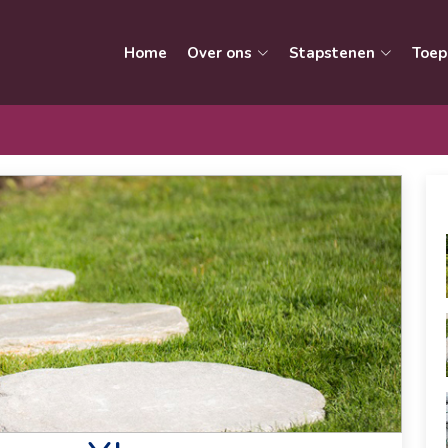
Home
Over ons
Stapstenen
Toep