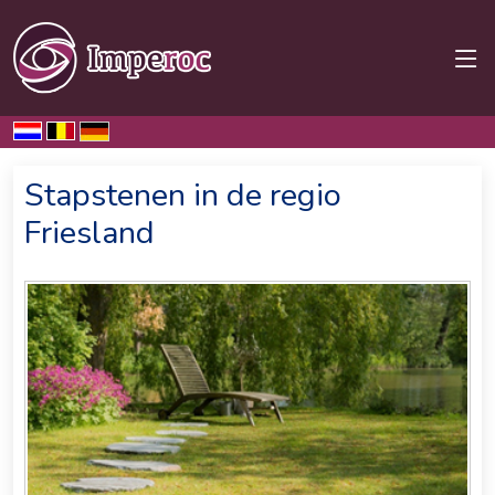
Home
Samples
Friesland
Stapstenen in de regio
Friesland