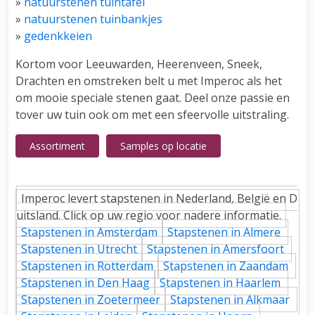
»
natuurstenen tuintafel
»
natuurstenen tuinbankjes
»
gedenkkeien
Kortom voor Leeuwarden, Heerenveen, Sneek,
Drachten en omstreken belt u met Imperoc als het
om mooie speciale stenen gaat. Deel onze passie en
tover uw tuin ook om met een sfeervolle uitstraling.
Assortiment
Samples op locatie
Imperoc levert stapstenen in Nederland, België en D
uitsland. Click op uw regio voor nadere informatie.
Stapstenen in Amsterdam
Stapstenen in Almere
Stapstenen in Utrecht
Stapstenen in Amersfoort
Stapstenen in Rotterdam
Stapstenen in Zaandam
Stapstenen in Den Haag
Stapstenen in Haarlem
Stapstenen in Zoetermeer
Stapstenen in Alkmaar