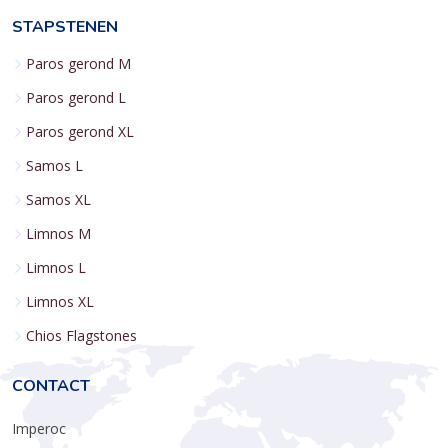
STAPSTENEN
Paros gerond M
Paros gerond L
Paros gerond XL
Samos L
Samos XL
Limnos M
Limnos L
Limnos XL
Chios Flagstones
CONTACT
Imperoc