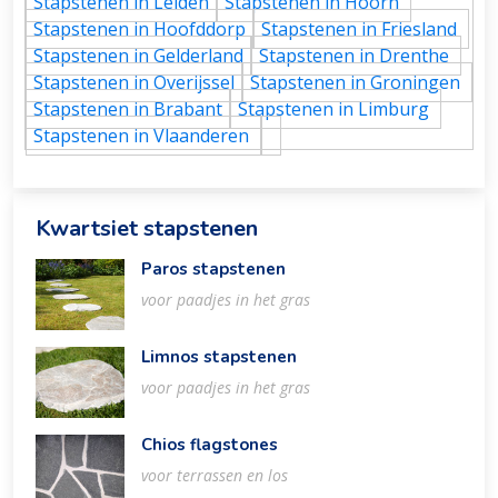
Stapstenen in Leiden
Stapstenen in Hoorn
Stapstenen in Hoofddorp
Stapstenen in Friesland
Stapstenen in Gelderland
Stapstenen in Drenthe
Stapstenen in Overijssel
Stapstenen in Groningen
Stapstenen in Brabant
Stapstenen in Limburg
Stapstenen in Vlaanderen
Kwartsiet stapstenen
Paros stapstenen
voor paadjes in het gras
Limnos stapstenen
voor paadjes in het gras
Chios flagstones
voor terrassen en los