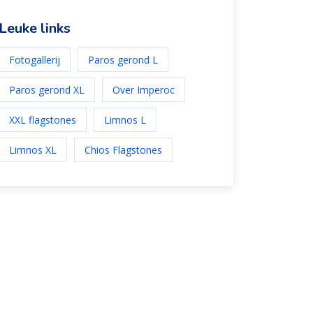
Leuke links
Fotogallerij
Paros gerond L
Paros gerond XL
Over Imperoc
XXL flagstones
Limnos L
Limnos XL
Chios Flagstones