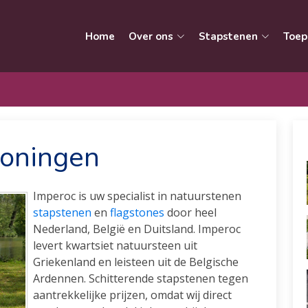
Home
Over ons
Stapstenen
Toep
roningen
Imperoc is uw specialist in natuurstenen
stapstenen
en
flagstones
door heel
Nederland, België en Duitsland. Imperoc
levert kwartsiet natuursteen uit
Griekenland en leisteen uit de Belgische
Ardennen. Schitterende stapstenen tegen
aantrekkelijke prijzen, omdat wij direct