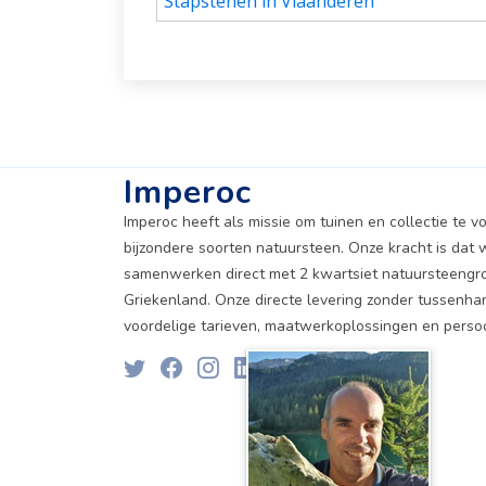
Stapstenen in Vlaanderen
Imperoc
Imperoc heeft als missie om tuinen en collectie te v
bijzondere soorten natuursteen. Onze kracht is dat w
samenwerken direct met 2 kwartsiet natuursteengr
Griekenland. Onze directe levering zonder tussenha
voordelige tarieven, maatwerkoplossingen en persoon