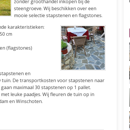
zonder groothandel inkopen bij de
steengroeve. Wij beschikken over een
mooie selectie stapstenen en flagstones.
de karakteristieken:
Ø50 cm
n (flagstones)
 stapstenen en
w tuin. De transportkosten voor stapstenen naar
r gaan maximaal 30 stapstenen op 1 pallet.
met leuke paadjes. Wij fleuren de tuin op in
ndam en Winschoten.